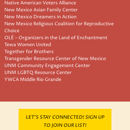
Native American Voters Alliance
New Mexico Asian Family Center
New Mexico Dreamers in Action
New Mexico Religious Coalition for Reproductive
Choice
OLÉ – Organizers in the Land of Enchantment
Tewa Women United
Together for Brothers
Transgender Resource Center of New Mexico
UNM Community Engagement Center
UNM LGBTQ Resource Center
YWCA Middle Rio Grande
LET’S STAY CONNECTED! SIGN UP
TO JOIN OUR LIST!