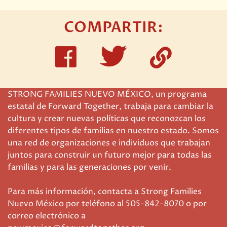
COMPARTIR
:
Share
Share
Copi
on
on
enla
Twitter
STRONG FAMILIES NUEVO MÉXICO, un programa
Facebook
estatal de Forward Together, trabaja para cambiar la
cultura y crear nuevas políticas que reconozcan los
diferentes tipos de familias en nuestro estado. Somos
una red de organizaciones e individuos que trabajan
juntos para construir un futuro mejor para todas las
familias y para las generaciones por venir.
Para más información, contacta a Strong Families
Nuevo México por teléfono al 505-842-8070 o por
correo electrónico a