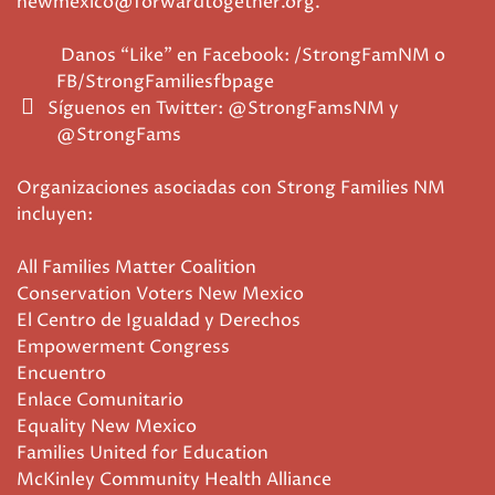
newmexico@forwardtogether.org.
Danos “Like” en Facebook: /StrongFamNM o
FB/StrongFamiliesfbpage
Síguenos en Twitter: @StrongFamsNM y
@StrongFams
Organizaciones asociadas con Strong Families NM
incluyen:
All Families Matter Coalition
Conservation Voters New Mexico
El Centro de Igualdad y Derechos
Empowerment Congress
Encuentro
Enlace Comunitario
Equality New Mexico
Families United for Education
McKinley Community Health Alliance