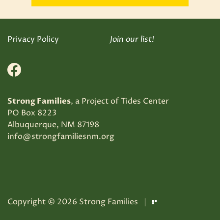
Privacy Policy
Join our list!
Facebook
Strong Families
, a Project of Tides Center
PO Box 8223
Albuquerque, NM 87198
info@strongfamiliesnm.org
Copyright © 2026 Strong Families |